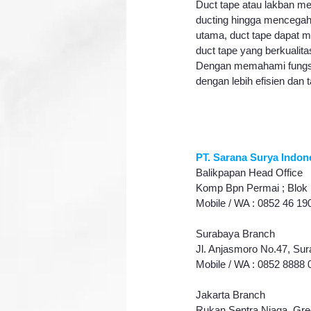
Duct tape atau lakban me
ducting hingga mencegah
utama, duct tape dapat 
duct tape yang berkuali
Dengan memahami fungsi 
dengan lebih efisien dan 
PT. Sarana Surya Indon
Balikpapan Head Office
Komp Bpn Permai ; Blok 
Mobile / WA : 0852 46 19
Surabaya Branch
Jl. Anjasmoro No.47, Sur
Mobile / WA : 0852 8888 
Jakarta Branch
Rukan Sentra Niaga, Gre