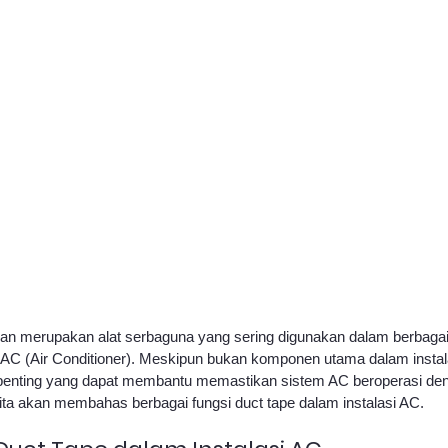
 AC (Air Conditioner). Meskipun bukan komponen utama dalam instala
 penting yang dapat membantu memastikan sistem AC beroperasi den
kita akan membahas berbagai fungsi duct tape dalam instalasi AC.