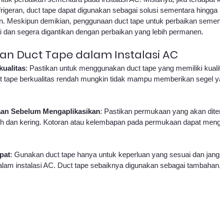
frigeran, duct tape dapat digunakan sebagai solusi sementara hingga
n. Meskipun demikian, penggunaan duct tape untuk perbaikan semen
ti dan segera digantikan dengan perbaikan yang lebih permanen.
an Duct Tape dalam Instalasi AC
kualitas
: Pastikan untuk menggunakan duct tape yang memiliki kualit
ct tape berkualitas rendah mungkin tidak mampu memberikan segel y
an Sebelum Mengaplikasikan
: Pastikan permukaan yang akan dite
h dan kering. Kotoran atau kelembapan pada permukaan dapat mengu
pat
: Gunakan duct tape hanya untuk keperluan yang sesuai dan jan
lam instalasi AC. Duct tape sebaiknya digunakan sebagai tambahan,