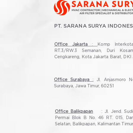
PT. SARANA SURYA INDONES
Office Jakarta
:
Komp Interkot
RT.3/RW.3 Semanan, Duri Kosam
Cengkareng, Kota Jakarta Barat, DKI 
Office Surabaya
:
Jl. Anjasmoro No
Surabaya, Jawa Timur, 60251
Office Balikpapan
: Jl. Jend. Su
Permai Blok B No. 46 RT. 015, Dam
Selatan, Balikpapan, Kalimantan Timu