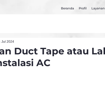
Beranda
Profil
Layanan
 Jul 2024
an Duct Tape atau L
nstalasi AC