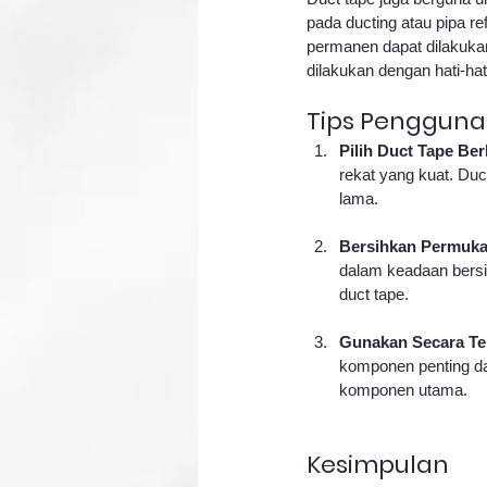
pada ducting atau pipa re
permanen dapat dilakuka
dilakukan dengan hati-ha
Tips Pengguna
Pilih Duct Tape Ber
rekat yang kuat. Du
lama.
Bersihkan Permuka
dalam keadaan bersi
duct tape.
Gunakan Secara Te
komponen penting da
komponen utama.
Kesimpulan