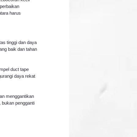
 perbaikan 
tara harus 
as tinggi dan daya 
ang baik dan tahan 
mpel duct tape 
rangi daya rekat 
gan menggantikan 
 bukan pengganti 