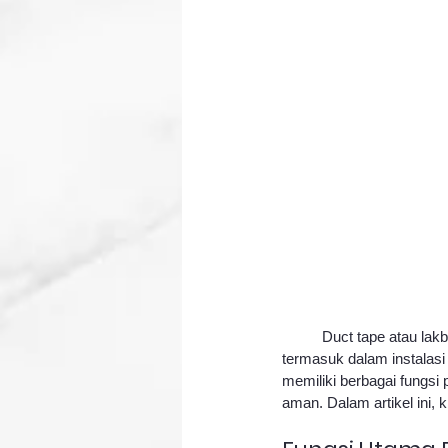
	Duct tape atau lakban merupakan alat serbaguna yang sering digunakan dalam berbagai aplikasi, 
termasuk dalam instalasi
memiliki berbagai fungsi
aman. Dalam artikel ini, 