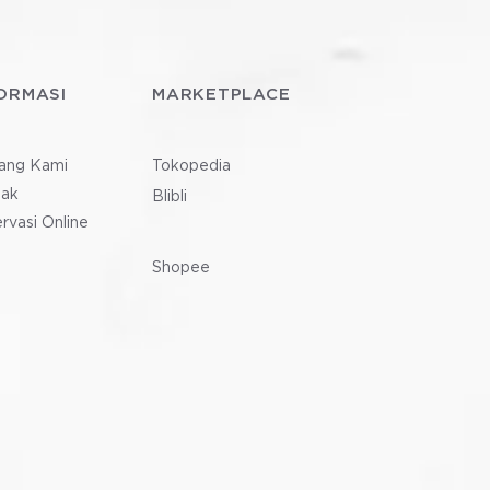
ORMASI
MARKETPLACE
ang Kami
Tokopedia
tak
Blibli
rvasi Online
Shopee