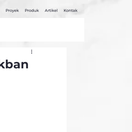
Proyek
Produk
Artikel
Kontak
akban