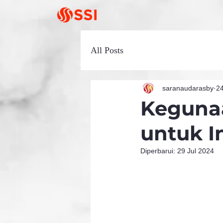
All Posts
saranaudarasby
24
Keguna
untuk I
Diperbarui:
29 Jul 2024