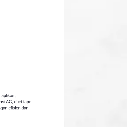
si AC, duct tape 
gan efisien dan 