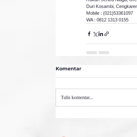
Duri Kosambi, Cengkaren
Mobile : (021)53361097
WA : 0812 1313 0155
Komentar
Tulis komentar...