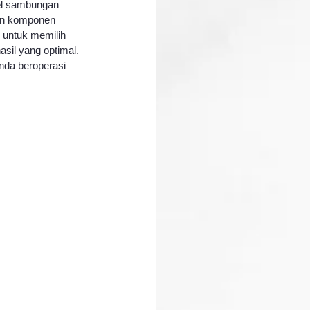
gel sambungan 
kan komponen 
 untuk memilih 
sil yang optimal.
nda beroperasi 