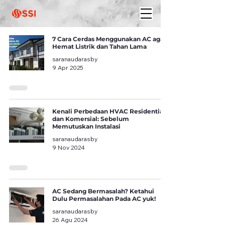
7 Cara Cerdas Menggunakan AC agar
Hemat Listrik dan Tahan Lama
saranaudarasby
9 Apr 2025
Kenali Perbedaan HVAC Residential
dan Komersial: Sebelum
Memutuskan Instalasi
saranaudarasby
9 Nov 2024
AC Sedang Bermasalah? Ketahui
Dulu Permasalahan Pada AC yuk!
saranaudarasby
26 Agu 2024