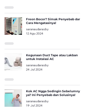
Freon Bocor? Simak Penyebab dan
Cara Mengatasinya!
saranaudarasby
12 Agu 2024
Kegunaan Duct Tape atau Lakban
untuk Instalasi AC
saranaudarasby
24 Jul 2024
Kok AC Ngga Sedingin Sebelumnya
ya? Ini Penyebab dan Solusinya!
saranaudarasby
19 Jul 2024