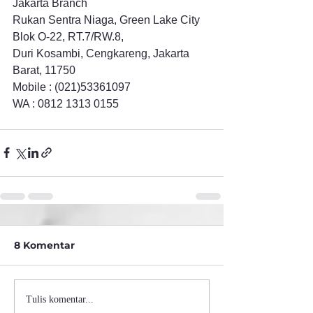
Jakarta Branch
Rukan Sentra Niaga, Green Lake City 
Blok O-22, RT.7/RW.8, 
Duri Kosambi, Cengkareng, Jakarta 
Barat, 11750
Mobile : (021)53361097
WA : 0812 1313 0155
8 Komentar
Tulis komentar...