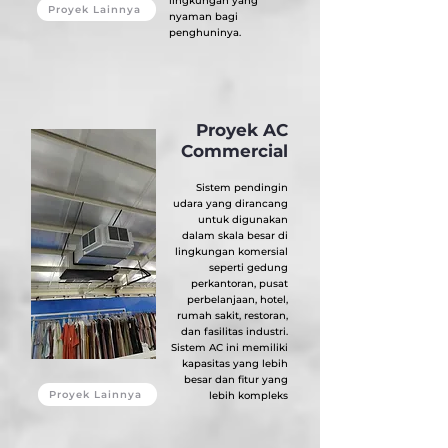
lingkungan yang
Proyek Lainnya
nyaman bagi
penghuninya.
Proyek AC
Commercial
Sistem pendingin
udara yang dirancang
untuk digunakan
dalam skala besar di
lingkungan komersial
seperti gedung
perkantoran, pusat
perbelanjaan, hotel,
rumah sakit, restoran,
dan fasilitas industri.
Sistem AC ini memiliki
kapasitas yang lebih
besar dan fitur yang
Proyek Lainnya
lebih kompleks