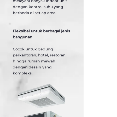
melayani banyak indoor unit
dengan kontrol suhu yang
berbeda di setiap area.
Fleksibel untuk berbagai jenis
bangunan
Cocok untuk gedung
perkantoran, hotel, restoran,
hingga rumah mewah
dengan desain yang
kompleks.