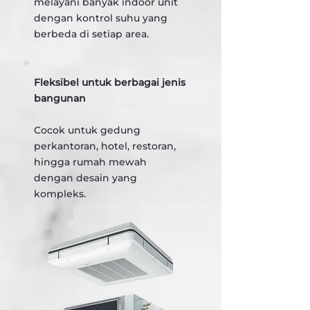
melayani banyak indoor unit
dengan kontrol suhu yang
berbeda di setiap area.
Fleksibel untuk berbagai jenis
bangunan
Cocok untuk gedung
perkantoran, hotel, restoran,
hingga rumah mewah
dengan desain yang
kompleks.