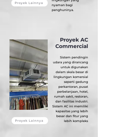
lingkungan yang
Proyek Lainnya
nyaman bagi
penghuninya.
Proyek AC
Commercial
Sistem pendingin
udara yang dirancang
untuk digunakan
dalam skala besar di
lingkungan komersial
seperti gedung
perkantoran, pusat
perbelanjaan, hotel,
rumah sakit, restoran,
dan fasilitas industri.
Sistem AC ini memiliki
kapasitas yang lebih
besar dan fitur yang
Proyek Lainnya
lebih kompleks