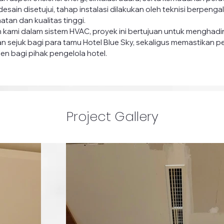
esain disetujui, tahap instalasi dilakukan oleh teknisi berpen
tan dan kualitas tinggi.
 kami dalam sistem HVAC, proyek ini bertujuan untuk menghadi
 sejuk bagi para tamu Hotel Blue Sky, sekaligus memastikan p
ien bagi pihak pengelola hotel.
Project Gallery