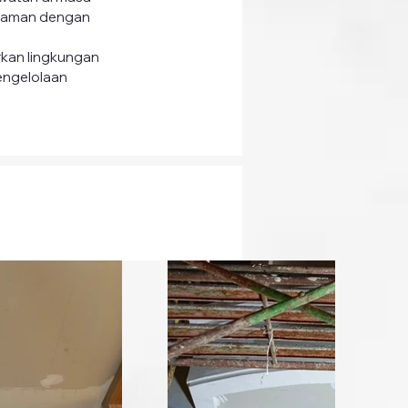
galaman dengan 
rkan lingkungan 
engelolaan 