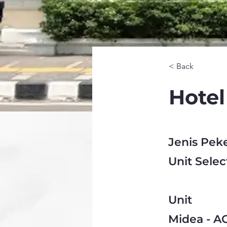
< Back
Hotel
Jenis Pek
Unit Selec
Unit
Midea - AC