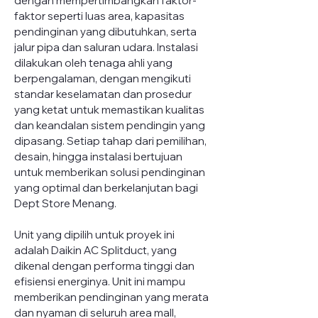
dengan mempertimbangkan faktor-
faktor seperti luas area, kapasitas 
pendinginan yang dibutuhkan, serta 
jalur pipa dan saluran udara. Instalasi 
dilakukan oleh tenaga ahli yang 
berpengalaman, dengan mengikuti 
standar keselamatan dan prosedur 
yang ketat untuk memastikan kualitas 
dan keandalan sistem pendingin yang 
dipasang. Setiap tahap dari pemilihan, 
desain, hingga instalasi bertujuan 
untuk memberikan solusi pendinginan 
yang optimal dan berkelanjutan bagi 
Dept Store Menang.
Unit yang dipilih untuk proyek ini 
adalah Daikin AC Splitduct, yang 
dikenal dengan performa tinggi dan 
efisiensi energinya. Unit ini mampu 
memberikan pendinginan yang merata 
dan nyaman di seluruh area mall, 