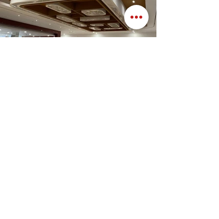
Previous
Next