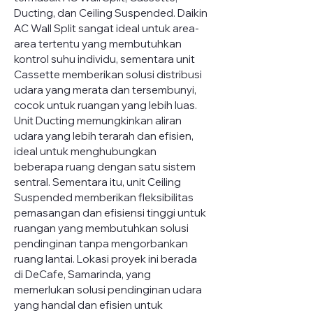
Ducting, dan Ceiling Suspended. Daikin 
AC Wall Split sangat ideal untuk area-
area tertentu yang membutuhkan 
kontrol suhu individu, sementara unit 
Cassette memberikan solusi distribusi 
udara yang merata dan tersembunyi, 
cocok untuk ruangan yang lebih luas. 
Unit Ducting memungkinkan aliran 
udara yang lebih terarah dan efisien, 
ideal untuk menghubungkan 
beberapa ruang dengan satu sistem 
sentral. Sementara itu, unit Ceiling 
Suspended memberikan fleksibilitas 
pemasangan dan efisiensi tinggi untuk 
ruangan yang membutuhkan solusi 
pendinginan tanpa mengorbankan 
ruang lantai. Lokasi proyek ini berada 
di DeCafe, Samarinda, yang 
memerlukan solusi pendinginan udara 
yang handal dan efisien untuk 