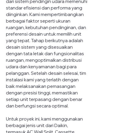
dari sistem pendingin udara memenuhi 
standar efisiensi dan performa yang 
diinginkan. Kami mempertimbangkan 
berbagai faktor seperti ukuran 
ruangan, kebutuhan pendinginan, dan 
preferensi desain untuk memilih unit 
yang tepat. Tahap berikutnya adalah 
desain sistem yang disesuaikan 
dengan tata letak dan fungsionalitas 
ruangan, mengoptimalkan distribusi 
udara dan kenyamanan bagi para 
pelanggan. Setelah desain selesai, tim 
instalasi kami yang terlatih dengan 
baik melaksanakan pemasangan 
dengan presisi tinggi, memastikan 
setiap unit terpasang dengan benar 
dan berfungsi secara optimal.
Untuk proyek ini, kami menggunakan 
berbagai jenis unit dari Daikin, 
termasuk AC Wall Split, Cassette, 