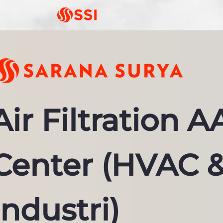
Air Filtration 
Center (HVAC &
Industri)