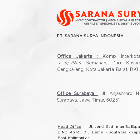
PT. SARANA SURYA INDONESIA
Office Jakarta
:
Komp Interkot
RT.3/RW.3 Semanan, Duri Kosam
Cengkareng, Kota Jakarta Barat, DKI 
Office Surabaya
:
Jl. Anjasmoro No
Surabaya, Jawa Timur, 60251
Head Office
: Jl. Jend. Sudirman Balikp
B No. 46 RT. 015, Damai - South Balikpap
East Kalimantan