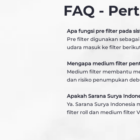
FAQ - Per
Apa fungsi pre filter pada s
Pre filter digunakan sebaga
udara masuk ke filter berik
Mengapa medium filter pent
Medium filter membantu meny
dan risiko penumpukan deb
Apakah Sarana Surya Indone
Ya. Sarana Surya Indonesia m
filter roll dan medium filte