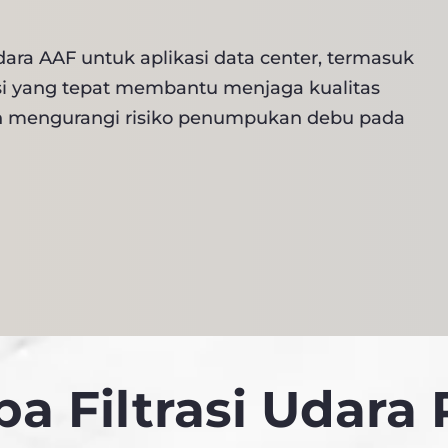
dara AAF untuk aplikasi data center, termasuk
ltrasi yang tepat membantu menjaga kualitas
dan mengurangi risiko penumpukan debu pada
a Filtrasi Udara 