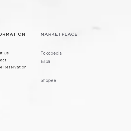
ORMATION
MARKETPLACE
t Us
Tokopedia
act
Blibli
ne Reservation
Shopee