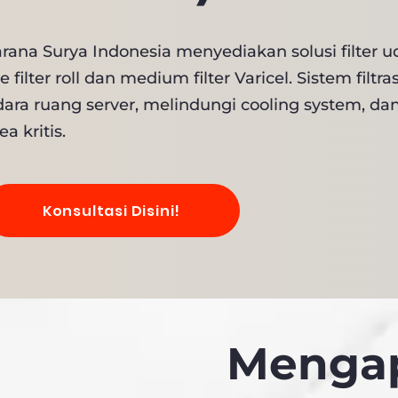
rana Surya Indonesia menyediakan solusi filter u
e filter roll dan medium filter Varicel. Sistem fi
dara ruang server, melindungi cooling system, 
ea kritis.
Konsultasi Disini!
Mengap