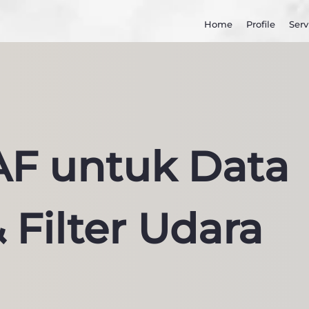
Home
Profile
Serv
AAF untuk Data
 Filter Udara