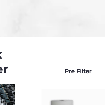
k
er
Pre Filter